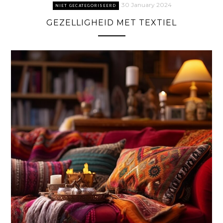
30 January 2024
NIET GECATEGORISEERD
GEZELLIGHEID MET TEXTIEL