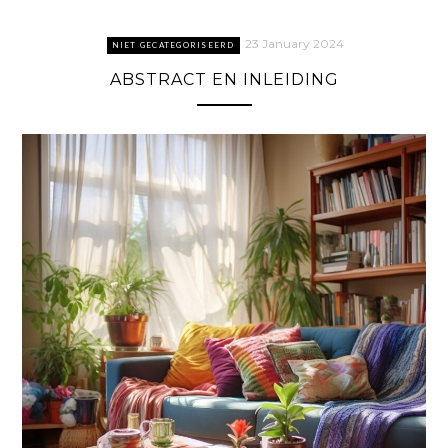
23 January 2024
NIET GECATEGORISEERD
ABSTRACT EN INLEIDING