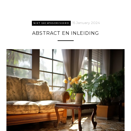
15 January 2024
NIET GECATEGORISEERD
ABSTRACT EN INLEIDING