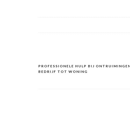
PROFESSIONELE HULP BIJ ONTRUIMINGEN
Post
BEDRIJF TOT WONING
navigation