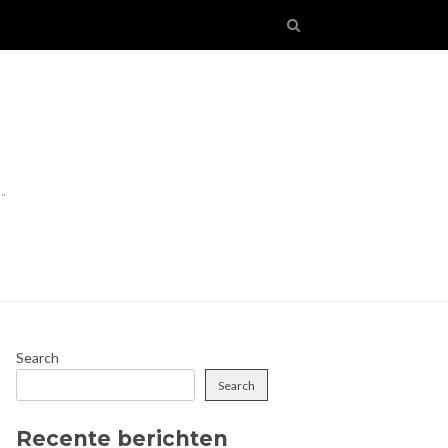
!"
Search
Search
Recente berichten