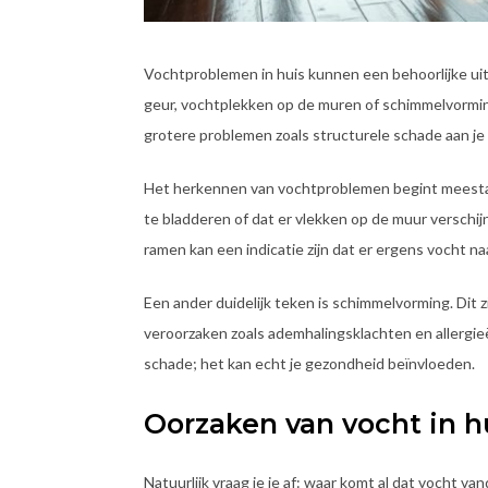
Vochtproblemen in huis kunnen een behoorlijke uitd
geur, vochtplekken op de muren of schimmelvormin
grotere problemen zoals structurele schade aan je
Het herkennen van vochtproblemen begint meestal m
te bladderen of dat er vlekken op de muur verschi
ramen kan een indicatie zijn dat er ergens vocht naar
Een ander duidelijk teken is schimmelvorming. Dit 
veroorzaken zoals ademhalingsklachten en allergie
schade; het kan echt je gezondheid beïnvloeden.
Oorzaken van vocht in h
Natuurlijk vraag je je af: waar komt al dat vocht 