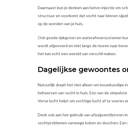
Daarnaast kun je denken aan beton injectie om sch
structuur en voorkomt dat vocht naar binnen sijpelt
op de wonden van je huis.
Ook goede dakgoten en waterafvoersystemen kunn
wordt afgevoerd en niet langs de muren naar bened
het kan echt een wereld van verschil maken.
Dagelijkse gewoontes o
Natuurlijk draait het niet alleen om bouwkundige i
beheersen van vocht in huis. Een van de simpelste 
Verse lucht helpt om vochtige lucht af te voeren
Denk ook aan het gebruik van afzuigventilatoren i
vochtproblemen vanwege koken en douchen. Een go