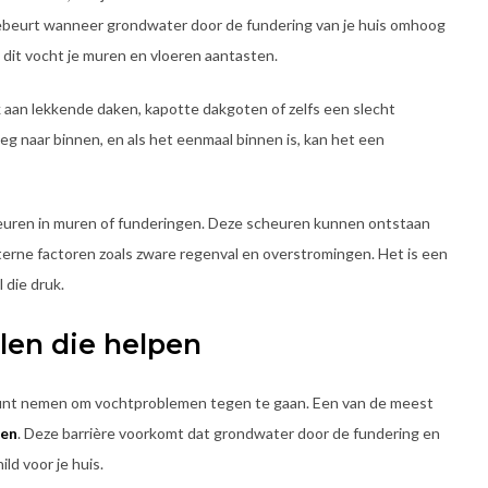
ebeurt wanneer grondwater door de fundering van je huis omhoog
it vocht je muren en vloeren aantasten.
 aan lekkende daken, kapotte dakgoten of zelfs een slecht
eg naar binnen, en als het eenmaal binnen is, kan het een
cheuren in muren of funderingen. Deze scheuren kunnen ontstaan
xterne factoren zoals zware regenval en overstromingen. Het is een
 die druk.
en die helpen
 kunt nemen om vochtproblemen tegen te gaan. Een van de meest
sen
. Deze barrière voorkomt dat grondwater door de fundering en
ld voor je huis.