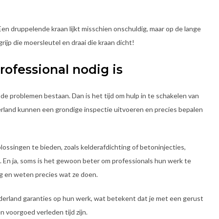
en druppelende kraan lijkt misschien onschuldig, maar op de lange
rijp die moersleutel en draai die kraan dicht!
ofessional nodig is
 de problemen bestaan. Dan is het tijd om hulp in te schakelen van
land kunnen een grondige inspectie uitvoeren en precies bepalen
ossingen te bieden, zoals kelderafdichting of betoninjecties,
st. En ja, soms is het gewoon beter om professionals hun werk te
ng en weten precies wat ze doen.
erland garanties op hun werk, wat betekent dat je met een gerust
voorgoed verleden tijd zijn.