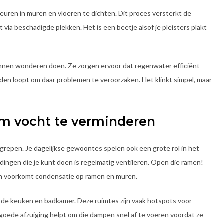
euren in muren en vloeren te dichten. Dit proces versterkt de
 via beschadigde plekken. Het is een beetje alsof je pleisters plakt
en wonderen doen. Ze zorgen ervoor dat regenwater efficiënt
en loopt om daar problemen te veroorzaken. Het klinkt simpel, maar
m vocht te verminderen
ngrepen. Je dagelijkse gewoontes spelen ook een grote rol in het
dingen die je kunt doen is regelmatig ventileren. Open die ramen!
 en voorkomt condensatie op ramen en muren.
n de keuken en badkamer. Deze ruimtes zijn vaak hotspots voor
ede afzuiging helpt om die dampen snel af te voeren voordat ze