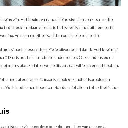
aging zijn. Het begint vaak met kleine signalen zoals een muffe
g in de hoeken. Maar voordat je het weet, kan het uitmonden in
 woning. En niemand zit te wachten op die ellende, toch?
et simpele observaties. Zie je bijvoorbeeld dat de verf begint af
jnen? Dan is het tijd om actie te ondernemen. Ook condens op de
 binnen sluipt. En laten we eerlijk zijn, dat wil je liever niet hebben.
ziet er niet alleen vies uit, maar kan ook gezondheidsproblemen
ën. Vochtproblemen beperken zich dus niet alleen tot esthetische
uis
vandaan? Nou, er zijn meerdere boosdoeners. Een van de meest