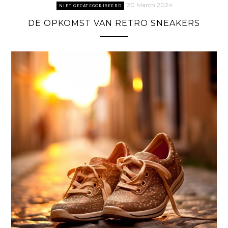
20 March 2024
NIET GECATEGORISEERD
DE OPKOMST VAN RETRO SNEAKERS