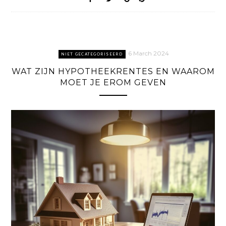
6 March 2024
NIET GECATEGORISEERD
WAT ZIJN HYPOTHEEKRENTES EN WAAROM
MOET JE EROM GEVEN