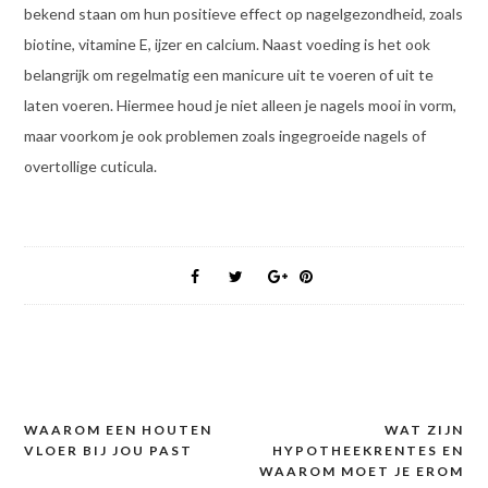
bekend staan om hun positieve effect op nagelgezondheid, zoals
biotine, vitamine E, ijzer en calcium. Naast voeding is het ook
belangrijk om regelmatig een manicure uit te voeren of uit te
laten voeren. Hiermee houd je niet alleen je nagels mooi in vorm,
maar voorkom je ook problemen zoals ingegroeide nagels of
overtollige cuticula.
WAAROM EEN HOUTEN
WAT ZIJN
Post
VLOER BIJ JOU PAST
HYPOTHEEKRENTES EN
navigation
WAAROM MOET JE EROM