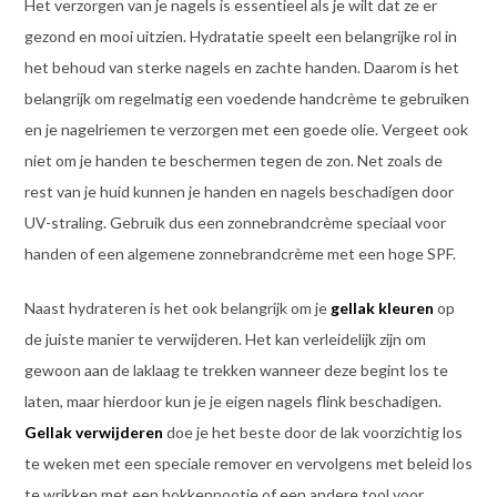
Het verzorgen van je nagels is essentieel als je wilt dat ze er
gezond en mooi uitzien. Hydratatie speelt een belangrijke rol in
het behoud van sterke nagels en zachte handen. Daarom is het
belangrijk om regelmatig een voedende handcrème te gebruiken
en je nagelriemen te verzorgen met een goede olie. Vergeet ook
niet om je handen te beschermen tegen de zon. Net zoals de
rest van je huid kunnen je handen en nagels beschadigen door
UV-straling. Gebruik dus een zonnebrandcrème speciaal voor
handen of een algemene zonnebrandcrème met een hoge SPF.
Naast hydrateren is het ook belangrijk om je
gellak kleuren
op
de juiste manier te verwijderen. Het kan verleidelijk zijn om
gewoon aan de laklaag te trekken wanneer deze begint los te
laten, maar hierdoor kun je je eigen nagels flink beschadigen.
Gellak verwijderen
doe je het beste door de lak voorzichtig los
te weken met een speciale remover en vervolgens met beleid los
te wrikken met een bokkenpootje of een andere tool voor