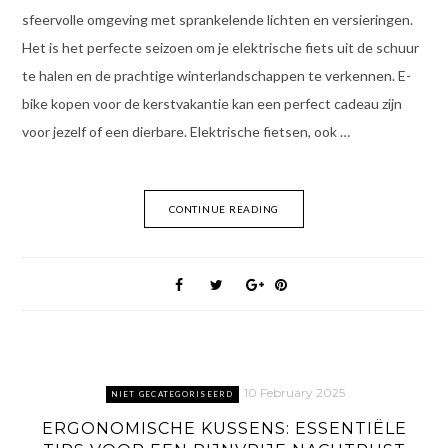
sfeervolle omgeving met sprankelende lichten en versieringen.
Het is het perfecte seizoen om je elektrische fiets uit de schuur
te halen en de prachtige winterlandschappen te verkennen. E-
bike kopen voor de kerstvakantie kan een perfect cadeau zijn
voor jezelf of een dierbare. Elektrische fietsen, ook …
CONTINUE READING
10 February 2025
NIET GECATEGORISEERD
ERGONOMISCHE KUSSENS: ESSENTIËLE