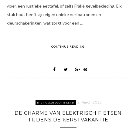
vloer, een rustieke eettafel, of zelfs Fraké gevelbekleding. Elk
stuk hout heeft zijn eigen unieke nerfpatronen en
kleurschakeringen, wat zorgt voor een …
CONTINUE READING
2 March 2025
NIET GECATEGORISEERD
DE CHARME VAN ELEKTRISCH FIETSEN
TIJDENS DE KERSTVAKANTIE