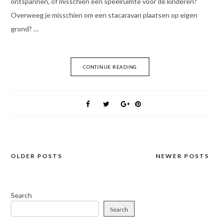
ontspannen, of misschien een speelruimte voor de kinderen?
Overweeg je misschien om een stacaravan plaatsen op eigen
grond? …
CONTINUE READING
OLDER POSTS
NEWER POSTS
Posts
navigation
Search
Search