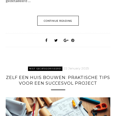
gedetailleerd …
CONTINUE READING
22 January 2025
NIET GECATEGORISEERD
ZELF EEN HUIS BOUWEN: PRAKTISCHE TIPS
VOOR EEN SUCCESVOL PROJECT