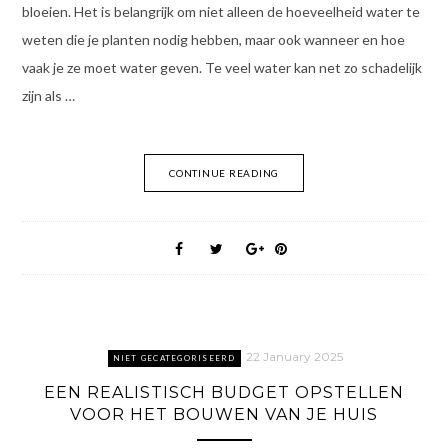
bloeien. Het is belangrijk om niet alleen de hoeveelheid water te
weten die je planten nodig hebben, maar ook wanneer en hoe
vaak je ze moet water geven. Te veel water kan net zo schadelijk
zijn als …
CONTINUE READING
22 January 2025
NIET GECATEGORISEERD
EEN REALISTISCH BUDGET OPSTELLEN
VOOR HET BOUWEN VAN JE HUIS