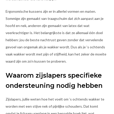
Ergonomische kussens zijn er in allerlei vormen en maten.
Sommige zijn gemaakt van traagschuim dat zich aanpast aan je
hoofd en nek, anderen zijn gemaakt van latex dat wat
veerkrachtiger is. Het belangrijkste is dat ze allemaal één doel
hebben: jou de beste nachtrust geven zonder dat vervelende
gevoel van ongemak als je wakker wordt. Dus als je ‘s ochtends
vaak wakker wordt met pijn of stijfheid, kan het zeker de moeite
waard zijn om zo’n kussen te proberen.
Waarom zijslapers specifieke
ondersteuning nodig hebben
Zijslapers, jullie weten hoe het voelt om ‘s ochtends wakker te
worden met een stijve nek of pijnlijke schouders. Dat komt
omdat je lichaam urenlang in een bepaalde hoek ligt, wat