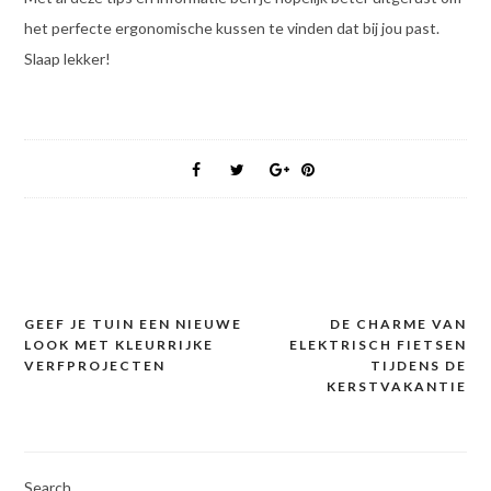
het perfecte ergonomische kussen te vinden dat bij jou past.
Slaap lekker!
GEEF JE TUIN EEN NIEUWE
DE CHARME VAN
Post
LOOK MET KLEURRIJKE
ELEKTRISCH FIETSEN
navigation
VERFPROJECTEN
TIJDENS DE
KERSTVAKANTIE
Search