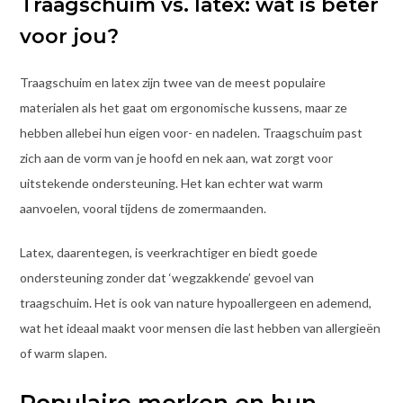
Traagschuim vs. latex: wat is beter
voor jou?
Traagschuim en latex zijn twee van de meest populaire
materialen als het gaat om ergonomische kussens, maar ze
hebben allebei hun eigen voor- en nadelen. Traagschuim past
zich aan de vorm van je hoofd en nek aan, wat zorgt voor
uitstekende ondersteuning. Het kan echter wat warm
aanvoelen, vooral tijdens de zomermaanden.
Latex, daarentegen, is veerkrachtiger en biedt goede
ondersteuning zonder dat ‘wegzakkende’ gevoel van
traagschuim. Het is ook van nature hypoallergeen en ademend,
wat het ideaal maakt voor mensen die last hebben van allergieën
of warm slapen.
Populaire merken en hun