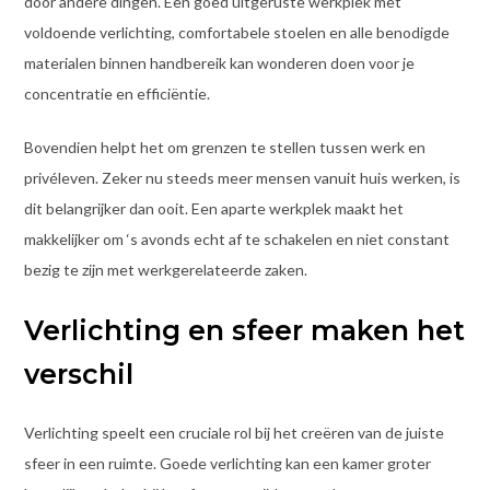
door andere dingen. Een goed uitgeruste werkplek met
voldoende verlichting, comfortabele stoelen en alle benodigde
materialen binnen handbereik kan wonderen doen voor je
concentratie en efficiëntie.
Bovendien helpt het om grenzen te stellen tussen werk en
privéleven. Zeker nu steeds meer mensen vanuit huis werken, is
dit belangrijker dan ooit. Een aparte werkplek maakt het
makkelijker om ‘s avonds echt af te schakelen en niet constant
bezig te zijn met werkgerelateerde zaken.
Verlichting en sfeer maken het
verschil
Verlichting speelt een cruciale rol bij het creëren van de juiste
sfeer in een ruimte. Goede verlichting kan een kamer groter