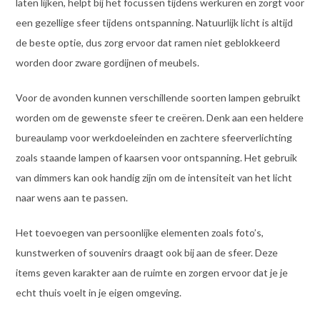
laten lijken, helpt bij het focussen tijdens werkuren en zorgt voor
een gezellige sfeer tijdens ontspanning. Natuurlijk licht is altijd
de beste optie, dus zorg ervoor dat ramen niet geblokkeerd
worden door zware gordijnen of meubels.
Voor de avonden kunnen verschillende soorten lampen gebruikt
worden om de gewenste sfeer te creëren. Denk aan een heldere
bureaulamp voor werkdoeleinden en zachtere sfeerverlichting
zoals staande lampen of kaarsen voor ontspanning. Het gebruik
van dimmers kan ook handig zijn om de intensiteit van het licht
naar wens aan te passen.
Het toevoegen van persoonlijke elementen zoals foto’s,
kunstwerken of souvenirs draagt ook bij aan de sfeer. Deze
items geven karakter aan de ruimte en zorgen ervoor dat je je
echt thuis voelt in je eigen omgeving.