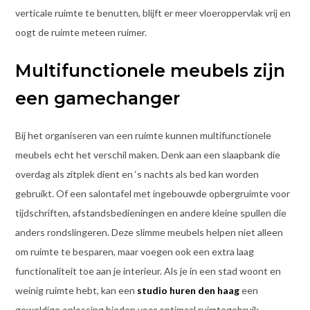
verticale ruimte te benutten, blijft er meer vloeroppervlak vrij en
oogt de ruimte meteen ruimer.
Multifunctionele meubels zijn
een gamechanger
Bij het organiseren van een ruimte kunnen multifunctionele
meubels echt het verschil maken. Denk aan een slaapbank die
overdag als zitplek dient en ‘s nachts als bed kan worden
gebruikt. Of een salontafel met ingebouwde opbergruimte voor
tijdschriften, afstandsbedieningen en andere kleine spullen die
anders rondslingeren. Deze slimme meubels helpen niet alleen
om ruimte te besparen, maar voegen ook een extra laag
functionaliteit toe aan je interieur. Als je in een stad woont en
weinig ruimte hebt, kan een
studio huren den haag
een
geweldige oplossing bieden voor optimaal ruimtegebruik.