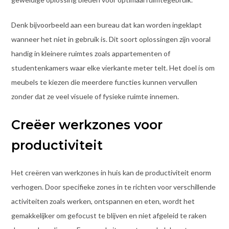
Denk bijvoorbeeld aan een bureau dat kan worden ingeklapt
wanneer het niet in gebruik is. Dit soort oplossingen zijn vooral
handig in kleinere ruimtes zoals appartementen of
studentenkamers waar elke vierkante meter telt. Het doel is om
meubels te kiezen die meerdere functies kunnen vervullen
zonder dat ze veel visuele of fysieke ruimte innemen.
Creëer werkzones voor
productiviteit
Het creëren van werkzones in huis kan de productiviteit enorm
verhogen. Door specifieke zones in te richten voor verschillende
activiteiten zoals werken, ontspannen en eten, wordt het
gemakkelijker om gefocust te blijven en niet afgeleid te raken