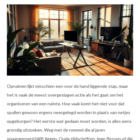
Opruimen lijkt misschien een voor de hand liggende stap, maar
het is vaak de meest overgeslagen actie als het gaat om het
organiseren van een ruimte. Hoe vaak komt het niet voor dat
spullen gewoon ergens neergelegd worden in plaats van netjes
opgeborgen? Het eerste wat gedaan moet worden, is alles eens
grondig uitzoeken. Weg met de rommel die al jaren
onaangeroerd blijft liggen. Oude tijdschriften, lege flessen of die