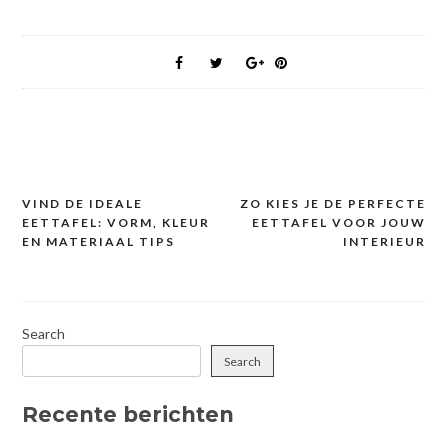
VIND DE IDEALE
ZO KIES JE DE PERFECTE
Post
EETTAFEL: VORM, KLEUR
EETTAFEL VOOR JOUW
navigation
EN MATERIAAL TIPS
INTERIEUR
Search
Search
Recente berichten